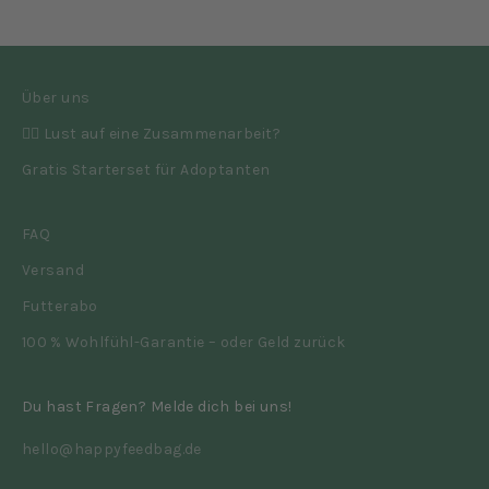
Über uns
👉🏼 Lust auf eine Zusammenarbeit?
Gratis Starterset für Adoptanten
FAQ
Versand
Futterabo
100 % Wohlfühl-Garantie – oder Geld zurück
Du hast Fragen? Melde dich bei uns!
hello@happyfeedbag.de