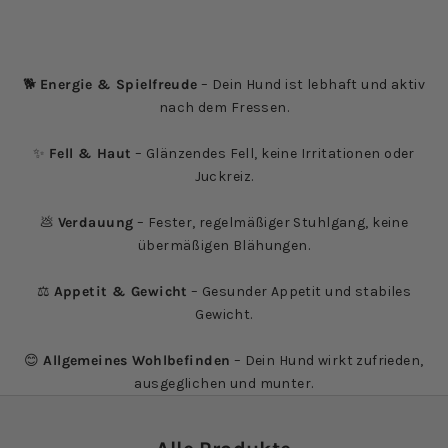
🐕
Energie & Spielfreude
– Dein Hund ist lebhaft und aktiv
nach dem Fressen.
✨
Fell & Haut
– Glänzendes Fell, keine Irritationen oder
Juckreiz.
💩
Verdauung
– Fester, regelmäßiger Stuhlgang, keine
übermäßigen Blähungen.
⚖️
Appetit & Gewicht
– Gesunder Appetit und stabiles
Gewicht.
😊
Allgemeines Wohlbefinden
– Dein Hund wirkt zufrieden,
ausgeglichen und munter.