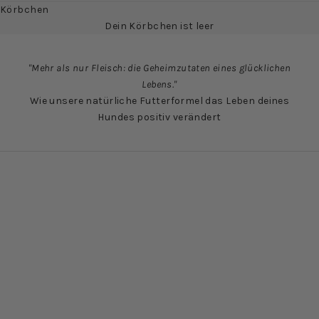
Körbchen
Dein Körbchen ist leer
"Mehr als nur Fleisch: die Geheimzutaten eines glücklichen
Lebens."
Wie unsere natürliche Futterformel das Leben deines
Hundes positiv verändert