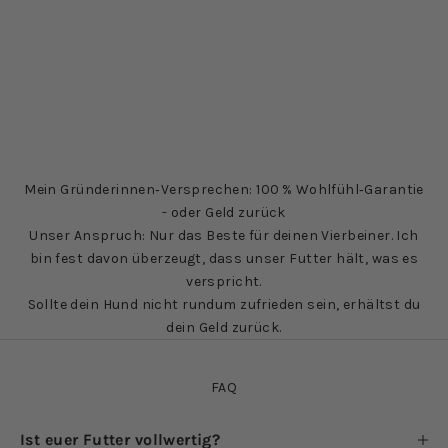
Mein Gründerinnen‑Versprechen: 100 % Wohlfühl‑Garantie
- oder Geld zurück
Unser Anspruch: Nur das Beste für deinen Vierbeiner. Ich
bin fest davon überzeugt, dass unser Futter hält, was es
verspricht.
Sollte dein Hund nicht rundum zufrieden sein, erhältst du
dein Geld zurück.
FAQ
Ist euer Futter vollwertig?