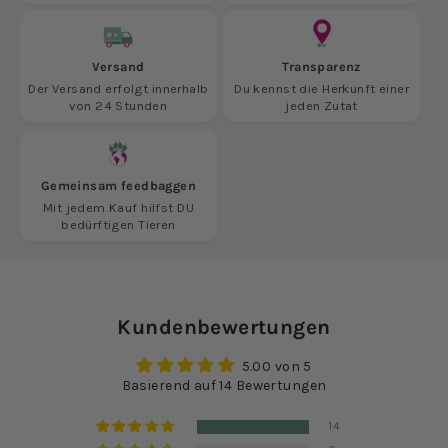
Versand
Transparenz
Der Versand erfolgt innerhalb
Du kennst die Herkunft einer
von 24 Stunden
jeden Zutat
Gemeinsam feedbaggen
Mit jedem Kauf hilfst DU
bedürftigen Tieren
Kundenbewertungen
5.00 von 5
Basierend auf 14 Bewertungen
14