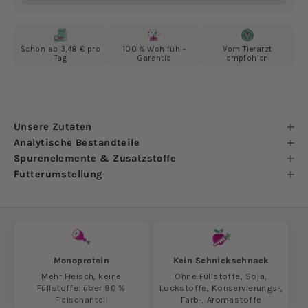
Schon ab 3,48 € pro
100 % Wohlfühl-
Vom Tierarzt
Tag
Garantie
empfohlen
Unsere Zutaten
Analytische Bestandteile
Spurenelemente & Zusatzstoffe
Futterumstellung
Monoprotein
Kein Schnickschnack
Mehr Fleisch, keine
Ohne Füllstoffe, Soja,
Füllstoffe: über 90 %
Lockstoffe, Konservierungs-,
Fleischanteil
Farb-, Aromastoffe