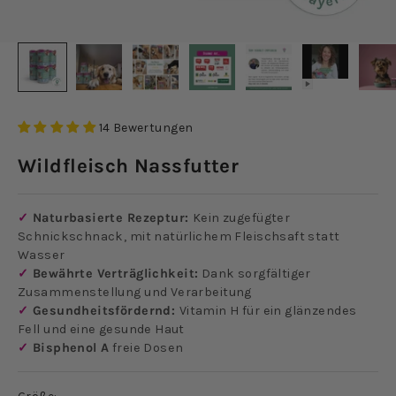
14 Bewertungen
Wildfleisch Nassfutter
✓
Naturbasierte Rezeptur:
Kein zugefügter
Schnickschnack, mit natürlichem Fleischsaft statt
Wasser
✓
Bewährte Verträglichkeit:
Dank sorgfältiger
Zusammenstellung und Verarbeitung
✓
Gesundheitsfördernd:
Vitamin H für ein glänzendes
Fell und eine gesunde Haut
✓
Bisphenol A
freie Dosen