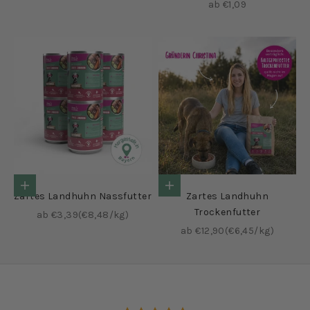
Angebot
ab €1,09
Optionen auswählen
Optionen auswählen
Zartes Landhuhn Nassfutter
Zartes Landhuhn
Trockenfutter
Angebot
ab €3,39
(€8,48/kg)
Angebot
ab €12,90
(€6,45/kg)